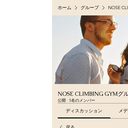
ホーム
グループ
NOSE C
NOSE CLIMBING GYM
公開
·
5名のメンバー
ディスカッション
メデ
戻る