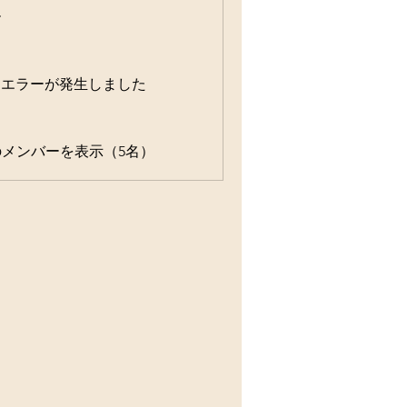
ー
エラーが発生しました
メンバーを表示（5名）