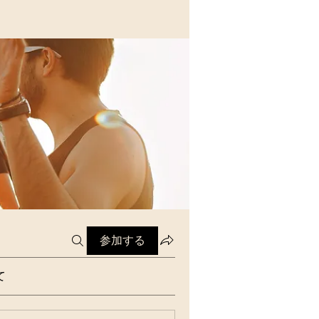
参加する
て