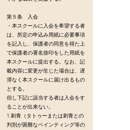
第５条 入会
・本スクールに入会を希望する者
は、所定の申込み用紙に必要事項
を記入し、保護者の同意を得た上
で保護者の署名捺印をした用紙を
本スクールに提出する。なお、記
載内容に変更が生じた場合は、遅
滞なく本スクールに届け出るもの
とする。
但し下記に該当する者は入会をす
ることが出来ない。
1.刺青（タトゥーまたは刺青との
判別が困難なペインティング等の