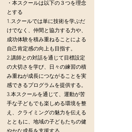
・本スクールは以下の３つを理念
とする
1.スクールでは単に技術を学ぶだ
けでなく、仲間と協力する力や、
成功体験を積み重ねることによる
自己肯定感の向上も目指す。
2.講師との対話を通じて目標設定
の大切さを学び、日々の練習の積
み重ねが成長につながることを実
感できるプログラムを提供する。
3.本スクールを通じて、運動が苦
手な子どもでも楽しめる環境を整
え、クライミングの魅力を伝える
とともに、地域の子どもたちの健
やかな成長を支援する。