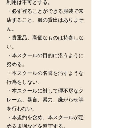
利用は不可とする。
・必ず登ることができる服装で来
店すること。服の貸出はありませ
ん。
・貴重品、高価なものは持参しな
い。
・本スクールの目的に沿うように
努める。
・本スクールの名誉を汚すような
行為をしない。
・本スクールに対して理不尽なク
レーム、暴言、暴力、嫌がらせ等
を行わない。
・本規約を含め、本スクールが定
める規則などを遵守する。