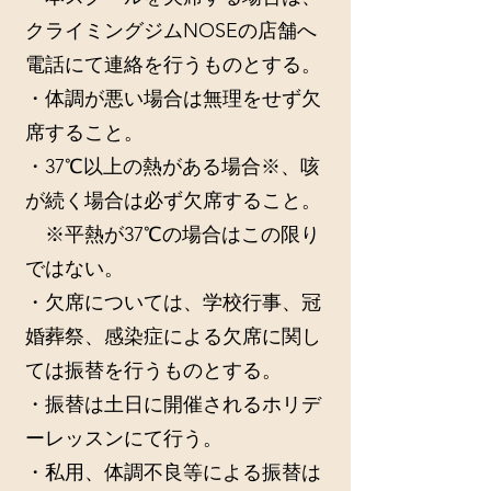
クライミングジムNOSEの店舗へ
電話にて連絡を行うものとする。
・体調が悪い場合は無理をせず欠
席すること。
・37℃以上の熱がある場合※、咳
が続く場合は必ず欠席すること。
※平熱が37℃の場合はこの限り
ではない。
・欠席については、学校行事、冠
婚葬祭、感染症による欠席に関し
ては振替を行うものとする。
・振替は土日に開催されるホリデ
ーレッスンにて行う。
・私用、体調不良等による振替は