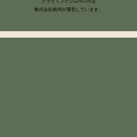
クライミングジムNOSEは
​株式会社南州が運営しています。